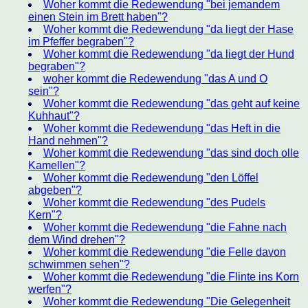
Woher kommt die Redewendung "bei jemandem
einen Stein im Brett haben"?
Woher kommt die Redewendung "da liegt der Hase
im Pfeffer begraben"?
Woher kommt die Redewendung "da liegt der Hund
begraben"?
woher kommt die Redewendung "das A und O
sein"?
Woher kommt die Redewendung "das geht auf keine
Kuhhaut"?
Woher kommt die Redewendung "das Heft in die
Hand nehmen"?
Woher kommt die Redewendung "das sind doch olle
Kamellen"?
Woher kommt die Redewendung "den Löffel
abgeben"?
Woher kommt die Redewendung "des Pudels
Kern"?
Woher kommt die Redewendung "die Fahne nach
dem Wind drehen"?
Woher kommt die Redewendung "die Felle davon
schwimmen sehen"?
Woher kommt die Redewendung "die Flinte ins Korn
werfen"?
Woher kommt die Redewendung "Die Gelegenheit