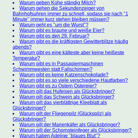
Warum geben Kühe ständig Milch?
Warum gehen die Sekundenzeiger von
Bahnhofsuhren immer zu schnell, sodass sie nach "1
Minute" immer kurz stehen bleiben müssen?
Warum geht es "um die Wurst"?
Warum gibt es braune und weiße Eier?
Warum gibt es den 29. Februar?
Warum gibt es die kräftigsten Gewitterblitze häufig
abends?
Warum gibt es eine kälteste aber keine heißeste
Temperatur?
Warum gibt es in Passagiermaschinen
Schwimmwesten statt Fallschirmen?
Warum gibt es keine Katzenschokolade?
Warum gibt es so viele verschiedene Hautfarben?
Warum gibt es zu Ostern Ostereier?
Warum gilt das Hufeisen als Glücksbringer?
Warum gilt das Schwein als Glücksbringer?
Warum gilt das vierblättrige Kleeblatt als
Glücksbringer?
Warum gilt der Fliegenpilz (Glückspilz) als
Glücksbringer?
Warum gilt der Marienkäfer als Glücksbringer?
Warum gilt der Schornsteinfeger als Glücksbringer?
Warum haben Adelige "blaues Blut"?