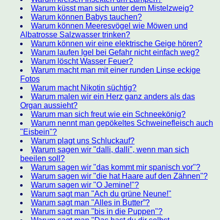
Warum küsst man sich unter dem Mistelzweig?
Warum können Babys tauchen?
Warum können Meeresvögel wie Möwen und
Albatrosse Salzwasser trinken?
Warum können wir eine elektrische Geige hören?
Warum laufen Igel bei Gefahr nicht einfach weg?
Warum löscht Wasser Feuer?
Warum macht man mit einer runden Linse eckige
Fotos
Warum macht Nikotin süchtig?
Warum malen wir ein Herz ganz anders als das
Organ aussieht?
Warum man sich freut wie ein Schneekönig?
Warum nennt man gepökeltes Schweinefleisch auch
"Eisbein"?
Warum plagt uns Schluckauf?
Warum sagen wir "dalli, dalli", wenn man sich
beeilen soll?
Warum sagen wir "das kommt mir spanisch vor"?
Warum sagen wir "die hat Haare auf den Zähnen"?
Warum sagen wir "O Jemine!"?
Warum sagt man "Ach du grüne Neune!"
Warum sagt man "Alles in Butter”?
Warum sagt man "bis in die Puppen"?