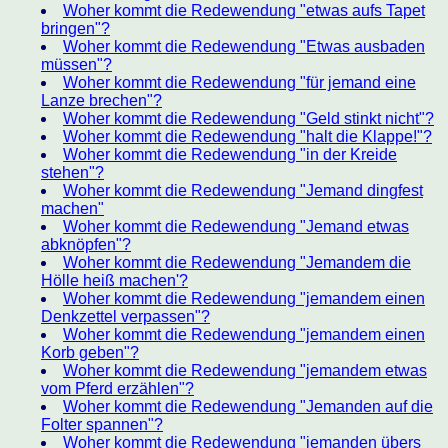
Woher kommt die Redewendung "etwas aufs Tapet
bringen"?
Woher kommt die Redewendung "Etwas ausbaden
müssen"?
Woher kommt die Redewendung "für jemand eine
Lanze brechen"?
Woher kommt die Redewendung "Geld stinkt nicht"?
Woher kommt die Redewendung "halt die Klappe!"?
Woher kommt die Redewendung "in der Kreide
stehen"?
Woher kommt die Redewendung "Jemand dingfest
machen"
Woher kommt die Redewendung "Jemand etwas
abknöpfen"?
Woher kommt die Redewendung "Jemandem die
Hölle heiß machen'?
Woher kommt die Redewendung "jemandem einen
Denkzettel verpassen"?
Woher kommt die Redewendung "jemandem einen
Korb geben"?
Woher kommt die Redewendung "jemandem etwas
vom Pferd erzählen"?
Woher kommt die Redewendung "Jemanden auf die
Folter spannen"?
Woher kommt die Redewendung "jemanden übers