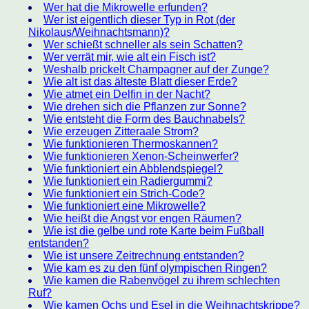
Wer hat die Mikrowelle erfunden?
Wer ist eigentlich dieser Typ in Rot (der
Nikolaus/Weihnachtsmann)?
Wer schießt schneller als sein Schatten?
Wer verrät mir, wie alt ein Fisch ist?
Weshalb prickelt Champagner auf der Zunge?
Wie alt ist das älteste Blatt dieser Erde?
Wie atmet ein Delfin in der Nacht?
Wie drehen sich die Pflanzen zur Sonne?
Wie entsteht die Form des Bauchnabels?
Wie erzeugen Zitteraale Strom?
Wie funktionieren Thermoskannen?
Wie funktionieren Xenon-Scheinwerfer?
Wie funktioniert ein Abblendspiegel?
Wie funktioniert ein Radiergummi?
Wie funktioniert ein Strich-Code?
Wie funktioniert eine Mikrowelle?
Wie heißt die Angst vor engen Räumen?
Wie ist die gelbe und rote Karte beim Fußball
entstanden?
Wie ist unsere Zeitrechnung entstanden?
Wie kam es zu den fünf olympischen Ringen?
Wie kamen die Rabenvögel zu ihrem schlechten
Ruf?
Wie kamen Ochs und Esel in die Weihnachtskrippe?