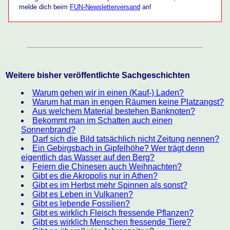
melde dich beim
FUN-Newsletterversand
an!
Weitere bisher veröffentlichte Sachgeschichten
Warum gehen wir in einen (Kauf-) Laden?
Warum hat man in engen Räumen keine Platzangst?
Aus welchem Material bestehen Banknoten?
Bekommt man im Schatten auch einen
Sonnenbrand?
Darf sich die Bild tatsächlich nicht Zeitung nennen?
Ein Gebirgsbach in Gipfelhöhe? Wer trägt denn
eigentlich das Wasser auf den Berg?
Feiern die Chinesen auch Weihnachten?
Gibt es die Akropolis nur in Athen?
Gibt es im Herbst mehr Spinnen als sonst?
Gibt es Leben in Vulkanen?
Gibt es lebende Fossilien?
Gibt es wirklich Fleisch fressende Pflanzen?
Gibt es wirklich Menschen fressende Tiere?