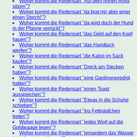
Woher kommt die Redensart "Auf dem hohen Ross
sitzen"?
Woher kommt die Redensart "da brat mir aber einer
einen Storch!"?
Woher kommt die Redensart "da wird doch der Hund
in der Pfanne verrückt"?
Woher kommt die Redensart "das Geld auf den Kopf
hauen"?
Woher kommt die Redensart "das Handtuch
werfen"?
Woher kommt die Redensart "die Katze im Sack
kaufen"?
Woher kommt die Redensart "Dreck am Stecken
haben"?
Woher kommt die Redensart "eine Gardinenpredigt
halten"?
Woher kommt die Redensart "einen Toast
aussprechen"?
Woher kommt die Redensart "Etwas in die Schuhe
schieben"?
Woher kommt die Redensart "Ins Fettnäpfchen
treten"?
Woher kommt die Redensart "jedes Wort auf die
Goldwaage legen"?
Woher kommt die Redensart "jemandem das Wasser