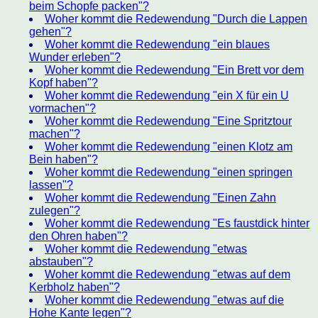
beim Schopfe packen"?
Woher kommt die Redewendung "Durch die Lappen
gehen"?
Woher kommt die Redewendung "ein blaues
Wunder erleben"?
Woher kommt die Redewendung "Ein Brett vor dem
Kopf haben"?
Woher kommt die Redewendung "ein X für ein U
vormachen"?
Woher kommt die Redewendung "Eine Spritztour
machen"?
Woher kommt die Redewendung "einen Klotz am
Bein haben"?
Woher kommt die Redewendung "einen springen
lassen"?
Woher kommt die Redewendung "Einen Zahn
zulegen"?
Woher kommt die Redewendung "Es faustdick hinter
den Ohren haben"?
Woher kommt die Redewendung "etwas
abstauben"?
Woher kommt die Redewendung "etwas auf dem
Kerbholz haben"?
Woher kommt die Redewendung "etwas auf die
Hohe Kante legen"?