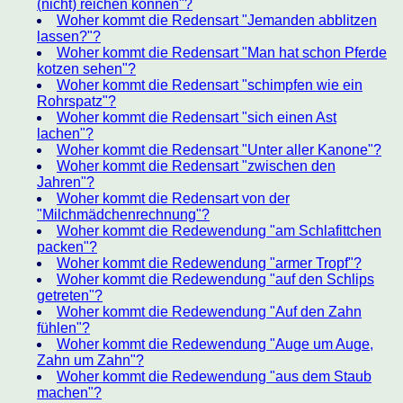
(nicht) reichen können"?
Woher kommt die Redensart "Jemanden abblitzen
lassen?"?
Woher kommt die Redensart "Man hat schon Pferde
kotzen sehen"?
Woher kommt die Redensart "schimpfen wie ein
Rohrspatz"?
Woher kommt die Redensart "sich einen Ast
lachen"?
Woher kommt die Redensart "Unter aller Kanone"?
Woher kommt die Redensart "zwischen den
Jahren"?
Woher kommt die Redensart von der
"Milchmädchenrechnung"?
Woher kommt die Redewendung "am Schlafittchen
packen"?
Woher kommt die Redewendung "armer Tropf"?
Woher kommt die Redewendung "auf den Schlips
getreten"?
Woher kommt die Redewendung "Auf den Zahn
fühlen"?
Woher kommt die Redewendung "Auge um Auge,
Zahn um Zahn"?
Woher kommt die Redewendung "aus dem Staub
machen"?