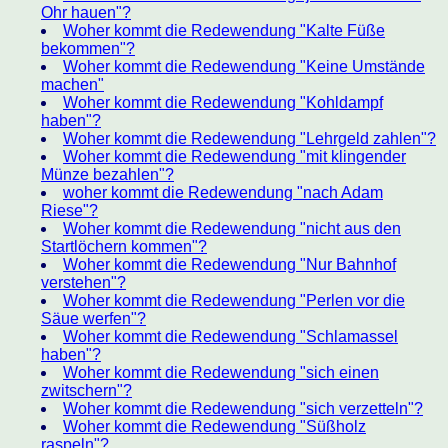
Ohr hauen"?
Woher kommt die Redewendung "Kalte Füße
bekommen"?
Woher kommt die Redewendung "Keine Umstände
machen"
Woher kommt die Redewendung "Kohldampf
haben"?
Woher kommt die Redewendung "Lehrgeld zahlen"?
Woher kommt die Redewendung "mit klingender
Münze bezahlen"?
woher kommt die Redewendung "nach Adam
Riese"?
Woher kommt die Redewendung "nicht aus den
Startlöchern kommen"?
Woher kommt die Redewendung "Nur Bahnhof
verstehen"?
Woher kommt die Redewendung "Perlen vor die
Säue werfen"?
Woher kommt die Redewendung "Schlamassel
haben"?
Woher kommt die Redewendung "sich einen
zwitschern"?
Woher kommt die Redewendung "sich verzetteln"?
Woher kommt die Redewendung "Süßholz
raspeln"?