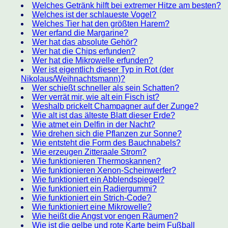
Welches Getränk hilft bei extremer Hitze am besten?
Welches ist der schlaueste Vogel?
Welches Tier hat den größten Harem?
Wer erfand die Margarine?
Wer hat das absolute Gehör?
Wer hat die Chips erfunden?
Wer hat die Mikrowelle erfunden?
Wer ist eigentlich dieser Typ in Rot (der
Nikolaus/Weihnachtsmann)?
Wer schießt schneller als sein Schatten?
Wer verrät mir, wie alt ein Fisch ist?
Weshalb prickelt Champagner auf der Zunge?
Wie alt ist das älteste Blatt dieser Erde?
Wie atmet ein Delfin in der Nacht?
Wie drehen sich die Pflanzen zur Sonne?
Wie entsteht die Form des Bauchnabels?
Wie erzeugen Zitteraale Strom?
Wie funktionieren Thermoskannen?
Wie funktionieren Xenon-Scheinwerfer?
Wie funktioniert ein Abblendspiegel?
Wie funktioniert ein Radiergummi?
Wie funktioniert ein Strich-Code?
Wie funktioniert eine Mikrowelle?
Wie heißt die Angst vor engen Räumen?
Wie ist die gelbe und rote Karte beim Fußball