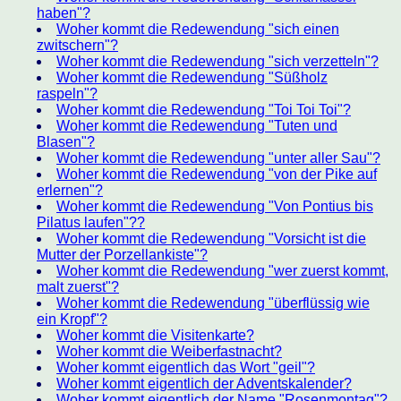
haben"?
Woher kommt die Redewendung "sich einen
zwitschern"?
Woher kommt die Redewendung "sich verzetteln"?
Woher kommt die Redewendung "Süßholz
raspeln"?
Woher kommt die Redewendung "Toi Toi Toi"?
Woher kommt die Redewendung "Tuten und
Blasen"?
Woher kommt die Redewendung "unter aller Sau"?
Woher kommt die Redewendung "von der Pike auf
erlernen"?
Woher kommt die Redewendung "Von Pontius bis
Pilatus laufen"??
Woher kommt die Redewendung "Vorsicht ist die
Mutter der Porzellankiste"?
Woher kommt die Redewendung "wer zuerst kommt,
malt zuerst"?
Woher kommt die Redewendung "überflüssig wie
ein Kropf"?
Woher kommt die Visitenkarte?
Woher kommt die Weiberfastnacht?
Woher kommt eigentlich das Wort "geil"?
Woher kommt eigentlich der Adventskalender?
Woher kommt eigentlich der Name "Rosenmontag"?