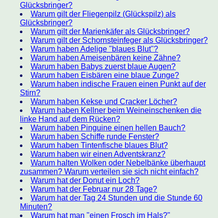
Glücksbringer?
Warum gilt der Fliegenpilz (Glückspilz) als
Glücksbringer?
Warum gilt der Marienkäfer als Glücksbringer?
Warum gilt der Schornsteinfeger als Glücksbringer?
Warum haben Adelige "blaues Blut"?
Warum haben Ameisenbären keine Zähne?
Warum haben Babys zuerst blaue Augen?
Warum haben Eisbären eine blaue Zunge?
Warum haben indische Frauen einen Punkt auf der
Stirn?
Warum haben Kekse und Cracker Löcher?
Warum haben Kellner beim Weineinschenken die
linke Hand auf dem Rücken?
Warum haben Pinguine einen hellen Bauch?
Warum haben Schiffe runde Fenster?
Warum haben Tintenfische blaues Blut?
Warum haben wir einen Adventskranz?
Warum halten Wolken oder Nebelbänke überhaupt
zusammen? Warum verteilen sie sich nicht einfach?
Warum hat der Donut ein Loch?
Warum hat der Februar nur 28 Tage?
Warum hat der Tag 24 Stunden und die Stunde 60
Minuten?
Warum hat man "einen Frosch im Hals?"