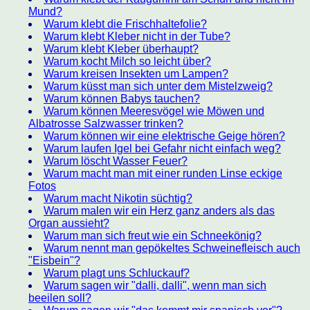
Mund?
Warum klebt die Frischhaltefolie?
Warum klebt Kleber nicht in der Tube?
Warum klebt Kleber überhaupt?
Warum kocht Milch so leicht über?
Warum kreisen Insekten um Lampen?
Warum küsst man sich unter dem Mistelzweig?
Warum können Babys tauchen?
Warum können Meeresvögel wie Möwen und
Albatrosse Salzwasser trinken?
Warum können wir eine elektrische Geige hören?
Warum laufen Igel bei Gefahr nicht einfach weg?
Warum löscht Wasser Feuer?
Warum macht man mit einer runden Linse eckige
Fotos
Warum macht Nikotin süchtig?
Warum malen wir ein Herz ganz anders als das
Organ aussieht?
Warum man sich freut wie ein Schneekönig?
Warum nennt man gepökeltes Schweinefleisch auch
"Eisbein"?
Warum plagt uns Schluckauf?
Warum sagen wir "dalli, dalli", wenn man sich
beeilen soll?