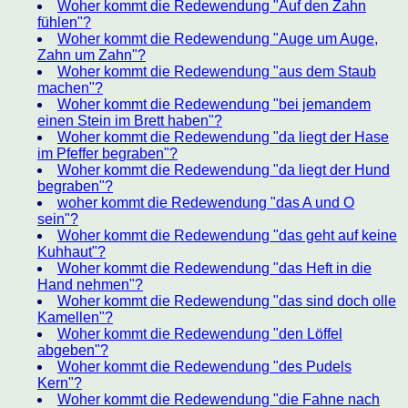
Woher kommt die Redewendung "Auf den Zahn
fühlen"?
Woher kommt die Redewendung "Auge um Auge,
Zahn um Zahn"?
Woher kommt die Redewendung "aus dem Staub
machen"?
Woher kommt die Redewendung "bei jemandem
einen Stein im Brett haben"?
Woher kommt die Redewendung "da liegt der Hase
im Pfeffer begraben"?
Woher kommt die Redewendung "da liegt der Hund
begraben"?
woher kommt die Redewendung "das A und O
sein"?
Woher kommt die Redewendung "das geht auf keine
Kuhhaut"?
Woher kommt die Redewendung "das Heft in die
Hand nehmen"?
Woher kommt die Redewendung "das sind doch olle
Kamellen"?
Woher kommt die Redewendung "den Löffel
abgeben"?
Woher kommt die Redewendung "des Pudels
Kern"?
Woher kommt die Redewendung "die Fahne nach