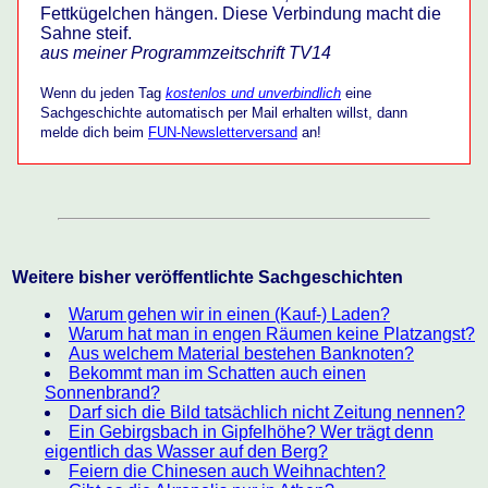
Fettkügelchen hängen. Diese Verbindung macht die
Sahne steif.
aus meiner Programmzeitschrift TV14
Wenn du jeden Tag
kostenlos und unverbindlich
eine
Sachgeschichte automatisch per Mail erhalten willst, dann
melde dich beim
FUN-Newsletterversand
an!
Weitere bisher veröffentlichte Sachgeschichten
Warum gehen wir in einen (Kauf-) Laden?
Warum hat man in engen Räumen keine Platzangst?
Aus welchem Material bestehen Banknoten?
Bekommt man im Schatten auch einen
Sonnenbrand?
Darf sich die Bild tatsächlich nicht Zeitung nennen?
Ein Gebirgsbach in Gipfelhöhe? Wer trägt denn
eigentlich das Wasser auf den Berg?
Feiern die Chinesen auch Weihnachten?