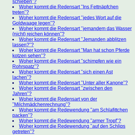
schieben"?
Woher kommt die Redensart "Ins Fettnäpfchen
treten"?
Woher kommt die Redensart "jedes Wort auf die
Goldwaage legen"?
Woher kommt die Redensart "jemandem das Wasser
(nicht) reichen können"?
Woher kommt die Redensart "Jemanden abblitzen
lassen?"?
Woher kommt die Redensart "Man hat schon Pferde
kotzen sehen"?
Woher kommt die Redensart "schimpfen wie ein
Rohrspatz"?
Woher kommt die Redensart "sich einen Ast
lachen"?
Woher kommt die Redensart "Unter aller Kanone"?
Woher kommt die Redensart "zwischen den
Jahren"?
Woher kommt die Redensart von der
"Milchmädchenrechnung"?
Woher kommt die Redewendung "am Schlafittchen
packen"?
Woher kommt die Redewendung "armer Tropf"?
Woher kommt die Redewendung "auf den Schlips
getreten"?