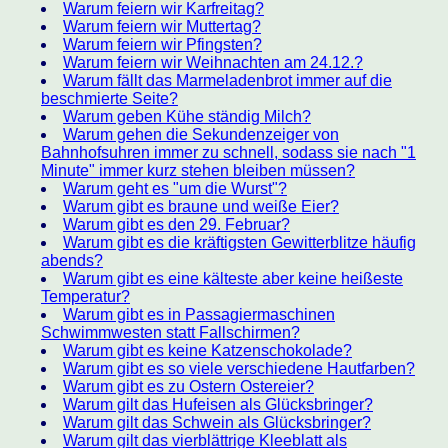
Warum feiern wir Karfreitag?
Warum feiern wir Muttertag?
Warum feiern wir Pfingsten?
Warum feiern wir Weihnachten am 24.12.?
Warum fällt das Marmeladenbrot immer auf die
beschmierte Seite?
Warum geben Kühe ständig Milch?
Warum gehen die Sekundenzeiger von
Bahnhofsuhren immer zu schnell, sodass sie nach "1
Minute" immer kurz stehen bleiben müssen?
Warum geht es "um die Wurst"?
Warum gibt es braune und weiße Eier?
Warum gibt es den 29. Februar?
Warum gibt es die kräftigsten Gewitterblitze häufig
abends?
Warum gibt es eine kälteste aber keine heißeste
Temperatur?
Warum gibt es in Passagiermaschinen
Schwimmwesten statt Fallschirmen?
Warum gibt es keine Katzenschokolade?
Warum gibt es so viele verschiedene Hautfarben?
Warum gibt es zu Ostern Ostereier?
Warum gilt das Hufeisen als Glücksbringer?
Warum gilt das Schwein als Glücksbringer?
Warum gilt das vierblättrige Kleeblatt als