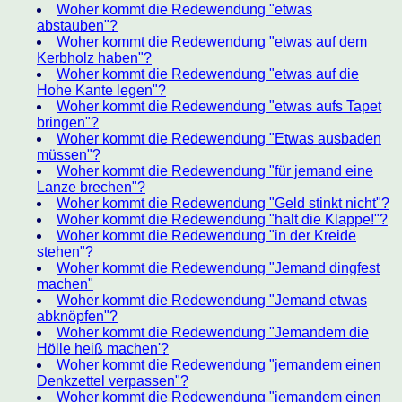
Woher kommt die Redewendung "etwas
abstauben"?
Woher kommt die Redewendung "etwas auf dem
Kerbholz haben"?
Woher kommt die Redewendung "etwas auf die
Hohe Kante legen"?
Woher kommt die Redewendung "etwas aufs Tapet
bringen"?
Woher kommt die Redewendung "Etwas ausbaden
müssen"?
Woher kommt die Redewendung "für jemand eine
Lanze brechen"?
Woher kommt die Redewendung "Geld stinkt nicht"?
Woher kommt die Redewendung "halt die Klappe!"?
Woher kommt die Redewendung "in der Kreide
stehen"?
Woher kommt die Redewendung "Jemand dingfest
machen"
Woher kommt die Redewendung "Jemand etwas
abknöpfen"?
Woher kommt die Redewendung "Jemandem die
Hölle heiß machen'?
Woher kommt die Redewendung "jemandem einen
Denkzettel verpassen"?
Woher kommt die Redewendung "jemandem einen