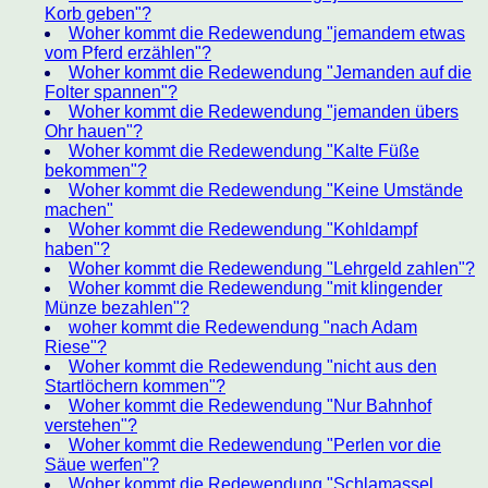
Korb geben"?
Woher kommt die Redewendung "jemandem etwas
vom Pferd erzählen"?
Woher kommt die Redewendung "Jemanden auf die
Folter spannen"?
Woher kommt die Redewendung "jemanden übers
Ohr hauen"?
Woher kommt die Redewendung "Kalte Füße
bekommen"?
Woher kommt die Redewendung "Keine Umstände
machen"
Woher kommt die Redewendung "Kohldampf
haben"?
Woher kommt die Redewendung "Lehrgeld zahlen"?
Woher kommt die Redewendung "mit klingender
Münze bezahlen"?
woher kommt die Redewendung "nach Adam
Riese"?
Woher kommt die Redewendung "nicht aus den
Startlöchern kommen"?
Woher kommt die Redewendung "Nur Bahnhof
verstehen"?
Woher kommt die Redewendung "Perlen vor die
Säue werfen"?
Woher kommt die Redewendung "Schlamassel