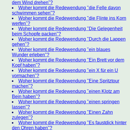
dem Wind drehen"?
Woher kommt die Redewendung "die Felle davon
schwimmen sehen"?
Woher kommt die Redewendung "die Flinte ins Korn
werfen"?
Woher kommt die Redewendung "Die Gelegenheit
beim Schopfe packen"?
Woher kommt die Redewendung "Durch die Lappen
gehen"?
Woher kommt die Redewendung "ein blaues
Wunder erleben"?
Woher kommt die Redewendung "Ein Brett vor dem
Kopf haben"?
Woher kommt die Redewendung "ein X für ein U
vormachen"?
Woher kommt die Redewendung "Eine Spritztour
machen"?
Woher kommt die Redewendung "einen Klotz am
Bein haben"?
Woher kommt die Redewendung "einen springen
lassen"?
Woher kommt die Redewendung "Einen Zahn
zulegen"?
Woher kommt die Redewendung "Es faustdick hinter
den Ohren haben"?